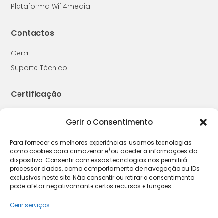
Plataforma Wifi4media
Contactos
Geral
Suporte Técnico
Certificação
Gerir o Consentimento
Para fornecer as melhores experiências, usamos tecnologias
como cookies para armazenar e/ou aceder a informações do
dispositivo. Consentir com essas tecnologias nos permitirá
2026 © W4M
processar dados, como comportamento de navegação ou IDs
exclusivos neste site. Não consentir ou retirar o consentimento
pode afetar negativamante certos recursos e funções.
Política de Cookies
Política de Privacidade
Termos e
|
|
Gerir serviços
Condições
Livro de Reclamações
|