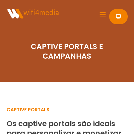
CAPTIVE PORTALS E
CAMPANHAS
CAPTIVE PORTALS
Os captive portals são ideais
para personalizar e monetizar