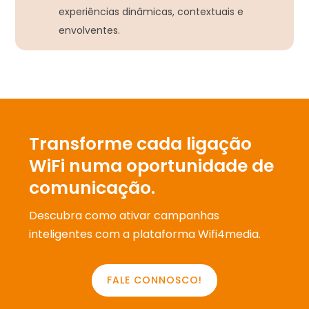
experiências dinâmicas, contextuais e
envolventes.
Transforme cada ligação
WiFi numa oportunidade de
comunicação.
Descubra como ativar campanhas
inteligentes com a plataforma Wifi4media.
FALE CONNOSCO!