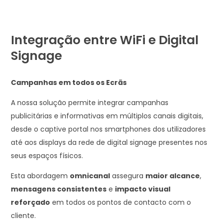
Integração entre WiFi e Digital
Signage
Campanhas em todos os Ecrãs
A nossa solução permite integrar campanhas
publicitárias e informativas em múltiplos canais digitais,
desde o captive portal nos smartphones dos utilizadores
até aos displays da rede de digital signage presentes nos
seus espaços físicos.
Esta abordagem
omnicanal
assegura
maior alcance
,
mensagens consistentes
e
impacto visual
reforçado
em todos os pontos de contacto com o
cliente.