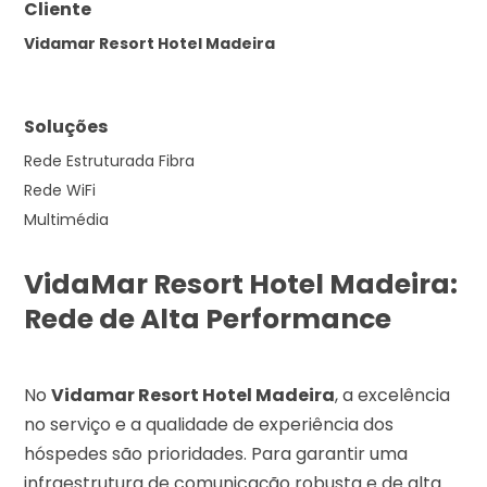
Cliente
Vidamar Resort Hotel Madeira
Soluções
Rede Estruturada Fibra
Rede WiFi
Multimédia
VidaMar Resort Hotel Madeira:
Rede de Alta Performance
No
Vidamar Resort Hotel Madeira
, a excelência
no serviço e a qualidade de experiência dos
hóspedes são prioridades. Para garantir uma
infraestrutura de comunicação robusta e de alta