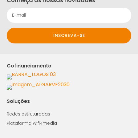
Conheça as nossas novidades
INSCREVA-SE
Cofinanciamento
Soluções
Redes estruturadas
Plataforma Wifi4media