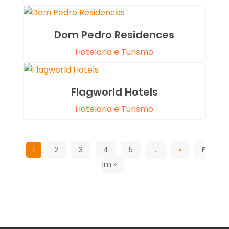
Dom Pedro Residences
Hotelaria e Turismo
Flagworld Hotels
Hotelaria e Turismo
1
2
3
4
5
...
»
F
im »