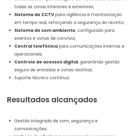
todas as zonas interiores e exteriores;
Sistema de CCTV
para vigilância e monitorização
em tempo real, reforçando a segurança do recinto;
Sistema de som ambiente
, configurado para
eventos e zonas de convívio;
Central telefónica
para comunicações internas e
operacionais;
Controlo de acessos digital
, garantindo gestão
segura de entradas e zonas restritas;
Suporte técnico contínuo.
Resultados alcançados
Gestão integrada de som, segurança e
comunicações;