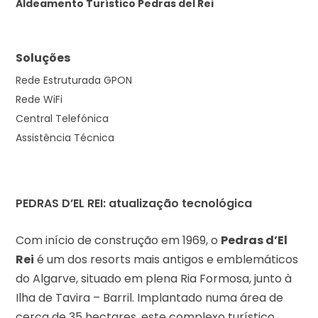
Aldeamento Turístico Pedras del Rei
Soluções
Rede Estruturada GPON
Rede WiFi
Central Telefónica
Assistência Técnica
PEDRAS D’EL REI: atualização tecnológica
Com início de construção em 1969, o
Pedras d’El
Rei
é um dos resorts mais antigos e emblemáticos
do Algarve, situado em plena Ria Formosa, junto à
Ilha de Tavira – Barril. Implantado numa área de
cerca de 35 hectares, este complexo turístico