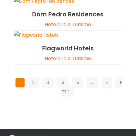
Dom Pedro Residences
Hotelaria e Turismo
Flagworld Hotels
Hotelaria e Turismo
1
2
3
4
5
...
»
F
im »