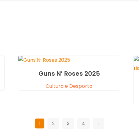
Guns N’ Roses 2025
Cultura e Desporto
1
2
3
4
»