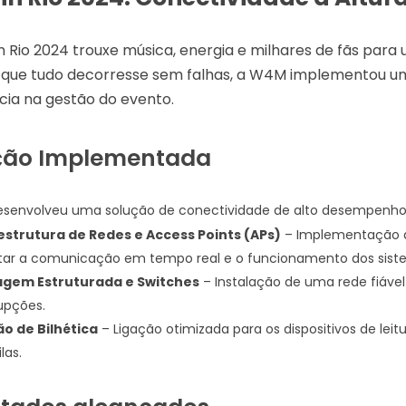
n Rio 2024 trouxe música, energia e milhares de fãs para
 que tudo decorresse sem falhas, a W4M implementou um
ncia na gestão do evento.
ção Implementada
senvolveu uma solução de conectividade de alto desempenho
estrutura de Redes e Access Points (APs)
– Implementação d
tar a comunicação em tempo real e o funcionamento dos siste
agem Estruturada e Switches
– Instalação de uma rede fiável
rupções.
o de Bilhética
– Ligação otimizada para os dispositivos de leit
las.